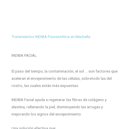
Tratamientos INDIBA Fisioestética en Marbella:
INDIBA FACIAL.
El paso del tiempo, la contaminación, el sol … son factores que
aceleran el envejecimiento de las células, sobretodo las del
rostro, las cuales están más expuestas.
INDIBA Facial ayuda a regenerar las fibras de colágeno y
elastina, rellenando la piel, disminuyendo las arrugas y
mejorando los signos del envejecimiento.
Una solución efectiva que: