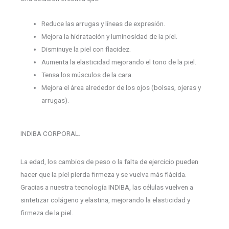
Reduce las arrugas y líneas de expresión.
Mejora la hidratación y luminosidad de la piel.
Disminuye la piel con flacidez.
Aumenta la elasticidad mejorando el tono de la piel.
Tensa los músculos de la cara.
Mejora el área alrededor de los ojos (bolsas, ojeras y
arrugas).
INDIBA CORPORAL.
La edad, los cambios de peso o la falta de ejercicio pueden
hacer que la piel pierda firmeza y se vuelva más flácida.
Gracias a nuestra tecnología INDIBA, las células vuelven a
sintetizar colágeno y elastina, mejorando la elasticidad y
firmeza de la piel.